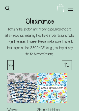
Clearance
Items in this section are heavily discounted and are
either seconds, meaning they have imperfections/faults,
or just reduced to clear. Please make sure to check
the images on the 'SECONDS' listings, as they display
the fault/imperfections.
Filter
Wolves
Shine a Light on